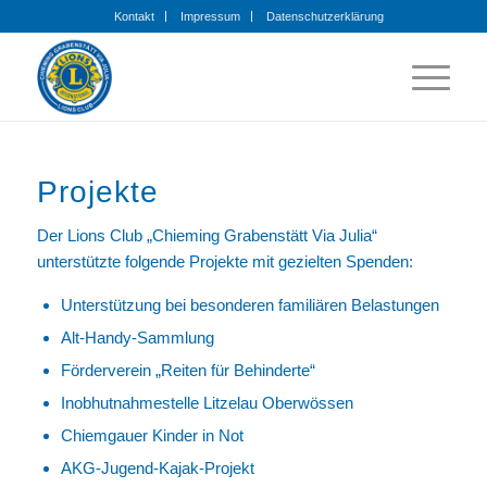
Kontakt
Impressum
Datenschutzerklärung
Projekte
Der Lions Club „Chieming Grabenstätt Via Julia“
unterstützte folgende Projekte mit gezielten Spenden:
Unterstützung bei besonderen familiären Belastungen
Alt-Handy-Sammlung
Förderverein „Reiten für Behinderte“
Inobhutnahmestelle Litzelau Oberwössen
Chiemgauer Kinder in Not
AKG-Jugend-Kajak-Projekt