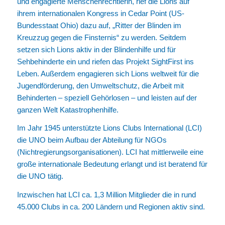
und engagierte Menschenrechtlerin, rief die Lions auf
ihrem internationalen Kongress in Cedar Point (US-
Bundesstaat Ohio) dazu auf, „Ritter der Blinden im
Kreuzzug gegen die Finsternis“ zu werden. Seitdem
setzen sich Lions aktiv in der Blindenhilfe und für
Sehbehinderte ein und riefen das Projekt SightFirst ins
Leben. Außerdem engagieren sich Lions weltweit für die
Jugendförderung, den Umweltschutz, die Arbeit mit
Behinderten – speziell Gehörlosen – und leisten auf der
ganzen Welt Katastrophenhilfe.
Im Jahr 1945 unterstützte Lions Clubs International (LCI)
die UNO beim Aufbau der Abteilung für NGOs
(Nichtregierungsorganisationen). LCI hat mittlerweile eine
große internationale Bedeutung erlangt und ist beratend für
die UNO tätig.
Inzwischen hat LCI ca. 1,3 Million Mitglieder die in rund
45.000 Clubs in ca. 200 Ländern und Regionen aktiv sind.