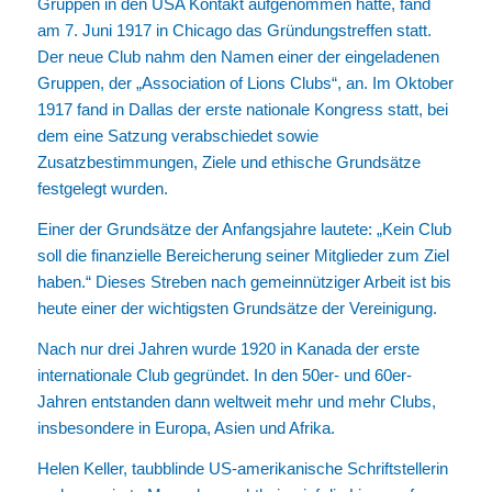
Gruppen in den USA Kontakt aufgenommen hatte, fand
am 7. Juni 1917 in Chicago das Gründungstreffen statt.
Der neue Club nahm den Namen einer der eingeladenen
Gruppen, der „Association of Lions Clubs“, an. Im Oktober
1917 fand in Dallas der erste nationale Kongress statt, bei
dem eine Satzung verabschiedet sowie
Zusatzbestimmungen, Ziele und ethische Grundsätze
festgelegt wurden.
Einer der Grundsätze der Anfangsjahre lautete: „Kein Club
soll die finanzielle Bereicherung seiner Mitglieder zum Ziel
haben.“ Dieses Streben nach gemeinnütziger Arbeit ist bis
heute einer der wichtigsten Grundsätze der Vereinigung.
Nach nur drei Jahren wurde 1920 in Kanada der erste
internationale Club gegründet. In den 50er- und 60er-
Jahren entstanden dann weltweit mehr und mehr Clubs,
insbesondere in Europa, Asien und Afrika.
Helen Keller, taubblinde US-amerikanische Schriftstellerin